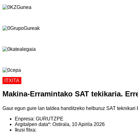
ITXITA
Makina-Erramintako SAT tekikaria. Erre
Gaur egun gure lan taldea handitzeko helburuz SAT teknikari b
Enpresa:
GURUTZPE
Argitalpen data*:
Ostirala, 10 Apirila 2026
Ikusi fitxa: