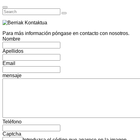
Para más información póngase en contacto con nosotros.
Nombre
Apellidos
Email
mensaje
Teléfono
Captcha
Introduzca el código que aparece en la imagen