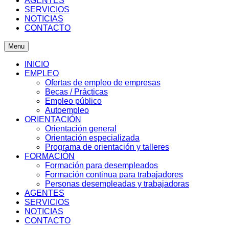
AGENTES
SERVICIOS
NOTICIAS
CONTACTO
Menu
INICIO
EMPLEO
Ofertas de empleo de empresas
Becas / Prácticas
Empleo público
Autoempleo
ORIENTACIÓN
Orientación general
Orientación especializada
Programa de orientación y talleres
FORMACIÓN
Formación para desempleados
Formación continua para trabajadores
Personas desempleadas y trabajadoras
AGENTES
SERVICIOS
NOTICIAS
CONTACTO