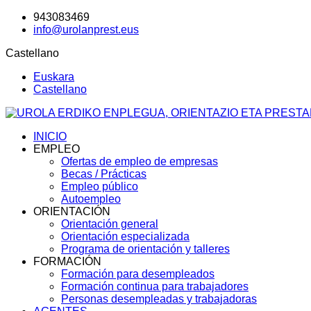
943083469
info@urolanprest.eus
Castellano
Euskara
Castellano
INICIO
EMPLEO
Ofertas de empleo de empresas
Becas / Prácticas
Empleo público
Autoempleo
ORIENTACIÓN
Orientación general
Orientación especializada
Programa de orientación y talleres
FORMACIÓN
Formación para desempleados
Formación continua para trabajadores
Personas desempleadas y trabajadoras