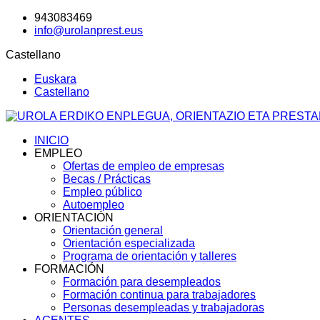
943083469
info@urolanprest.eus
Castellano
Euskara
Castellano
INICIO
EMPLEO
Ofertas de empleo de empresas
Becas / Prácticas
Empleo público
Autoempleo
ORIENTACIÓN
Orientación general
Orientación especializada
Programa de orientación y talleres
FORMACIÓN
Formación para desempleados
Formación continua para trabajadores
Personas desempleadas y trabajadoras