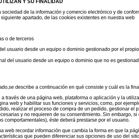
UTILIZAN Y SU FINALIDAD
 sociedad de la información y comercio electrónico y de conform
siguiente apartado, de las cookies existentes en nuestra web
as o de terceros
el usuario desde un equipo o dominio gestionado por el propio e
al del usuario desde un equipo o dominio que no es gestionado 
o,se describe a continuación en qué consiste y cuál es la fina
 través de una página web, plataforma o aplicación y la utiliza
gina web y habilitar sus funciones y servicios, como, por ejemplo
dido, realizar el proceso de compra de un pedido, gestionar el
esarias y no requieren de su consentimiento. Sin embargo, si e
os comportamentales), éste deberá prestarse por el usuario.
na web recordar información que cambia la forma en que la pág
terísticas que pueden diferenciar sus opciones de uso del sitio