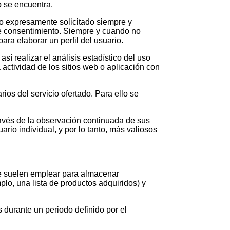
o se encuentra.
cio expresamente solicitado siempre y
de consentimiento. Siempre y cuando no
ara elaborar un perfil del usuario.
í realizar el análisis estadístico del uso
 actividad de los sitios web o aplicación con
rios del servicio ofertado. Para ello se
avés de la observación continuada de sus
ario individual, y por lo tanto, más valiosos
Se suelen emplear para almacenar
plo, una lista de productos adquiridos) y
 durante un periodo definido por el