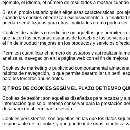
ejemplo, el idioma, el número de resultados a mostrar cuando 
Si es el propio usuario quien elige esas características, por
cuando las cookies obedezcan exclusivamente a la finalidad 
puedan ser utilizadas para otras finalidades (como podría ser, 
Cookies de análisis o medición son aquellas que permiten comp
que hacen las personas usuarias de la web de los servicios pre
el fin de introducir mejoras en los productos y servicios ofreci
Permiten cuantificar el número de usuarios y así realizar la med
analiza su navegación en la página web con el fin de mejorar l
Cookies de marketing o publicidad comportamental almacenan 
hábitos de navegación, lo que permite desarrollar un perfil esp
para los terceros anunciantes.
5) TIPOS DE COOKIES SEGÚN EL PLAZO DE TIEMPO 
Cookies de sesión: son aquellas diseñadas para recabar y a
información que solo interesa conservar para la prestación del 
desaparecen al terminar la sesión.
Cookies persistentes: son aquellas en las que los datos sigue
responsable de la cookie, y que puede ir de unos minutos a va