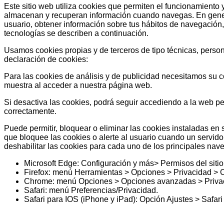
Este sitio web utiliza cookies que permiten el funcionamiento
almacenan y recuperan información cuando navegas. En genera
usuario, obtener información sobre tus hábitos de navegación
tecnologías se describen a continuación.
Usamos cookies propias y de terceros de tipo técnicas, persona
declaración de cookies:
Para las cookies de análisis y de publicidad necesitamos su 
muestra al acceder a nuestra página web.
Si desactiva las cookies, podrá seguir accediendo a la web p
correctamente.
Puede permitir, bloquear o eliminar las cookies instaladas en 
que bloquee las cookies o alerte al usuario cuando un servido
deshabilitar las cookies para cada uno de los principales nav
Microsoft Edge: Configuración y más> Permisos del sitio
Firefox: menú Herramientas > Opciones > Privacidad > 
Chrome: menú Opciones > Opciones avanzadas > Priva
Safari: menú Preferencias/Privacidad.
Safari para IOS (iPhone y iPad): Opción Ajustes > Safari