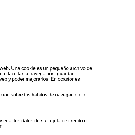
a web. Una cookie es un pequeño archivo de
r o facilitar la navegación, guardar
 web y poder mejorarlos. En ocasiones
ación sobre tus hábitos de navegación, o
eña, los datos de su tarjeta de crédito o
n.