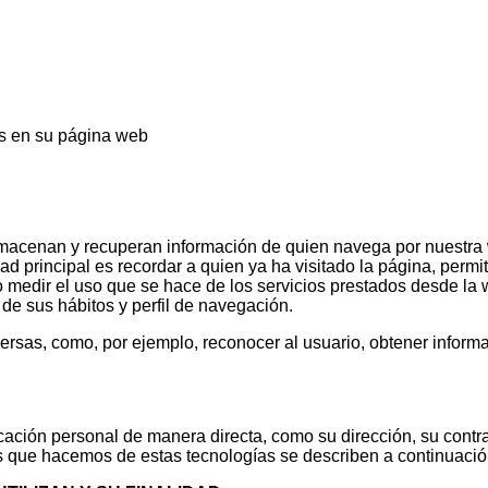
s en su página web
 almacenan y recuperan información de quien navega por nuestr
d principal es recordar a quien ya ha visitado la página, permiti
o medir el uso que se hace de los servicios prestados desde la
de sus hábitos y perfil de navegación.
ersas, como, por ejemplo, reconocer al usuario, obtener inform
ción personal de manera directa, como su dirección, su contras
os que hacemos de estas tecnologías se describen a continuació