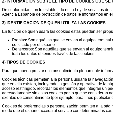
2) INFORMACIÓN SOBRE EL TIPO DE COOKIES QUE SE 
De conformidad con lo establecido en la Ley de servicios de la
Agencia Española de protección de datos le informamos en el 
3) IDENTIFICACION DE QUIEN UTILIZA LAS COOKIES.
En función de quien usará las cookies estas pueden ser propi
Propias: Son aquéllas que se envían al equipo terminal d
solicitado por el usuario
De terceros: Son aquéllas que se envían al equipo termin
trata los datos obtenidos través de las cookies
4) TIPOS DE COOKIES
Para que pueda prestar un consentimiento plenamente informad
Cookies técnicas permiten a la persona usuaria la navegación a
que en ella existan, incluyendo la gestión y operativa de la pá
acceso restringido, recordar los elementos que integran un pe
adecuadamente sin estas cookies por lo que se consideran nec
exentas de consentimiento (por ejemplo, para fines publicitari
Cookies de preferencias o personalización permiten a la pági
modo que el usuario acceda al servicio con determinadas carac