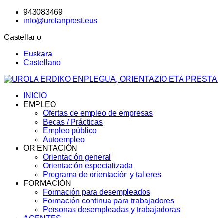
943083469
info@urolanprest.eus
Castellano
Euskara
Castellano
INICIO
EMPLEO
Ofertas de empleo de empresas
Becas / Prácticas
Empleo público
Autoempleo
ORIENTACIÓN
Orientación general
Orientación especializada
Programa de orientación y talleres
FORMACIÓN
Formación para desempleados
Formación continua para trabajadores
Personas desempleadas y trabajadoras