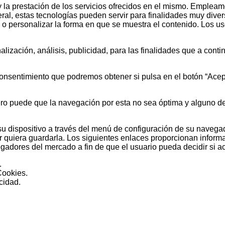
 y la prestación de los servicios ofrecidos en el mismo. Emplea
l, estas tecnologías pueden servir para finalidades muy dive
, o personalizar la forma en que se muestra el contenido. Los 
lización, análisis, publicidad, para las finalidades que a cont
consentimiento que podremos obtener si pulsa en el botón “Ace
ero puede que la navegación por esta no sea óptima y alguno de
su dispositivo a través del menú de configuración de su navegad
r quiera guardarla. Los siguientes enlaces proporcionan inform
egadores del mercado a fin de que el usuario pueda decidir si a
.
Cookies.
cidad.