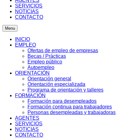
AGENTES
SERVICIOS
NOTICIAS
CONTACTO
Menu
INICIO
EMPLEO
Ofertas de empleo de empresas
Becas / Prácticas
Empleo público
Autoempleo
ORIENTACIÓN
Orientación general
Orientación especializada
Programa de orientación y talleres
FORMACIÓN
Formación para desempleados
Formación continua para trabajadores
Personas desempleadas y trabajadoras
AGENTES
SERVICIOS
NOTICIAS
CONTACTO