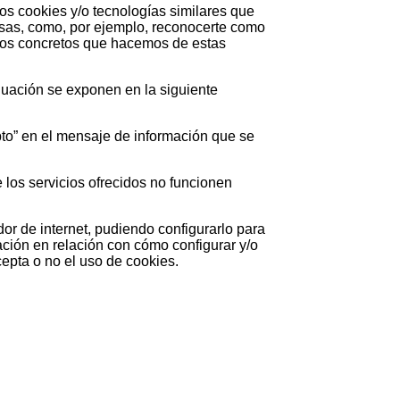
mos cookies y/o tecnologías similares que
rsas, como, por ejemplo, reconocerte como
usos concretos que hacemos de estas
inuación se exponen en la siguiente
pto” en el mensaje de información que se
 los servicios ofrecidos no funcionen
or de internet, pudiendo configurarlo para
ación en relación con cómo configurar y/o
cepta o no el uso de cookies.