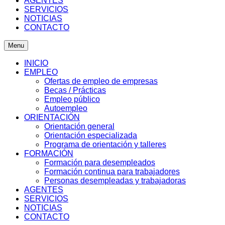
AGENTES
SERVICIOS
NOTICIAS
CONTACTO
Menu
INICIO
EMPLEO
Ofertas de empleo de empresas
Becas / Prácticas
Empleo público
Autoempleo
ORIENTACIÓN
Orientación general
Orientación especializada
Programa de orientación y talleres
FORMACIÓN
Formación para desempleados
Formación continua para trabajadores
Personas desempleadas y trabajadoras
AGENTES
SERVICIOS
NOTICIAS
CONTACTO