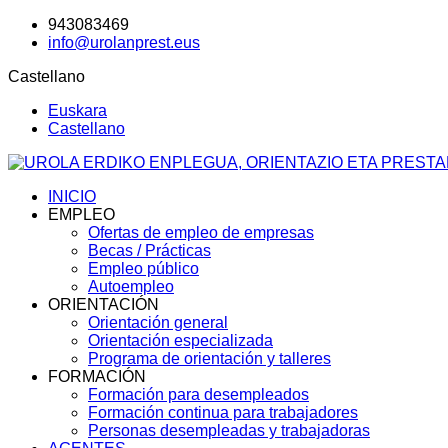
943083469
info@urolanprest.eus
Castellano
Euskara
Castellano
INICIO
EMPLEO
Ofertas de empleo de empresas
Becas / Prácticas
Empleo público
Autoempleo
ORIENTACIÓN
Orientación general
Orientación especializada
Programa de orientación y talleres
FORMACIÓN
Formación para desempleados
Formación continua para trabajadores
Personas desempleadas y trabajadoras