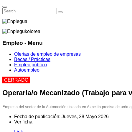
Empleo - Menu
Ofertas de empleo de empresas
Becas / Prácticas
Empleo público
Autoempleo
CERRADO
Operaria/o Mecanizado (Trabajo para v
Empresa del sector de la Automoción ubicada en Azpeitia precisa de un/a o
Fecha de publicación:
Jueves, 28 Mayo 2026
Ver ficha:
Link