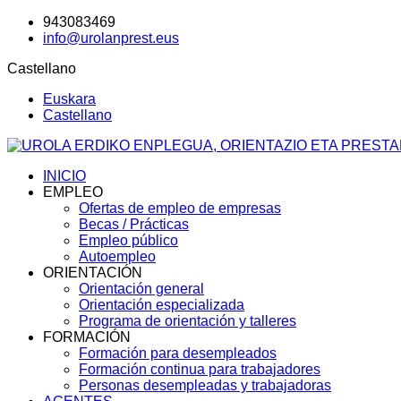
943083469
info@urolanprest.eus
Castellano
Euskara
Castellano
INICIO
EMPLEO
Ofertas de empleo de empresas
Becas / Prácticas
Empleo público
Autoempleo
ORIENTACIÓN
Orientación general
Orientación especializada
Programa de orientación y talleres
FORMACIÓN
Formación para desempleados
Formación continua para trabajadores
Personas desempleadas y trabajadoras