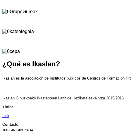
¿Qué es Ikaslan?
​Ikaslan es la asociación de Institutos públicos de Centros de Formación Pro
Ikaslan Gipuzkoako Ikastetxeen Lanbide ​H​eziketa​ eskaintza 2015/2016
+info:
Link
Contacto:
IKASLAN GIPUZKOA