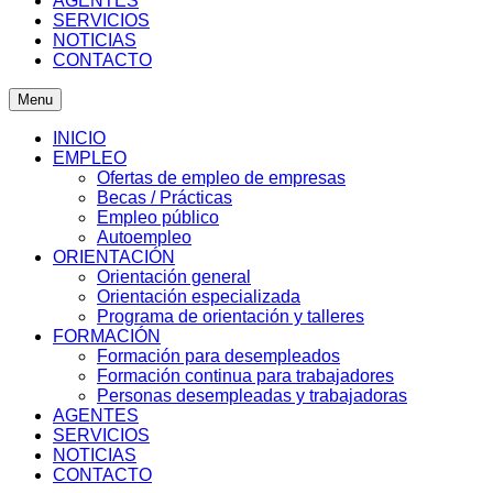
AGENTES
SERVICIOS
NOTICIAS
CONTACTO
Menu
INICIO
EMPLEO
Ofertas de empleo de empresas
Becas / Prácticas
Empleo público
Autoempleo
ORIENTACIÓN
Orientación general
Orientación especializada
Programa de orientación y talleres
FORMACIÓN
Formación para desempleados
Formación continua para trabajadores
Personas desempleadas y trabajadoras
AGENTES
SERVICIOS
NOTICIAS
CONTACTO