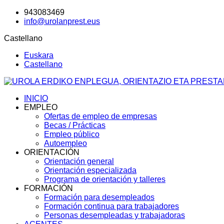
943083469
info@urolanprest.eus
Castellano
Euskara
Castellano
INICIO
EMPLEO
Ofertas de empleo de empresas
Becas / Prácticas
Empleo público
Autoempleo
ORIENTACIÓN
Orientación general
Orientación especializada
Programa de orientación y talleres
FORMACIÓN
Formación para desempleados
Formación continua para trabajadores
Personas desempleadas y trabajadoras